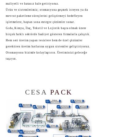
maliyetli ve hatasız hale getiriyoruz.
Ürün ve sistemlerimiz; otomasyona geçmek isteyen ya da
mevcut paketleme süreçlerini geliştirmeyi hedefleyen
işletmelere, baştan sona entegre çözümler sunar.
Gıda, Kimya, İlaç, Tekstil ve Lojistik başta olmak üzere
birçok farklı sektörde faaliyet gösteren firmalarla çalıştık.
Hem seri üretim yapan tesislere hem de özel çözümler
gerektiren üretim hatlarına uygun sistemler geliştiriyoruz.
Otomasyonu bizimle kolaylaştırın. Üretiminizi geleceğe
taşıyın.
Big
Title
CESA
PACK