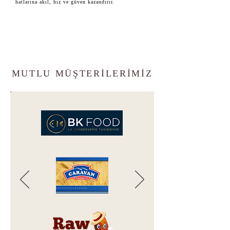
hatlarına akıl, hız ve güven kazandırır.
MUTLU MÜŞTERİLERİMİZ