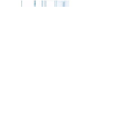
TESCİL VE ÜYELİKLERİMİZ