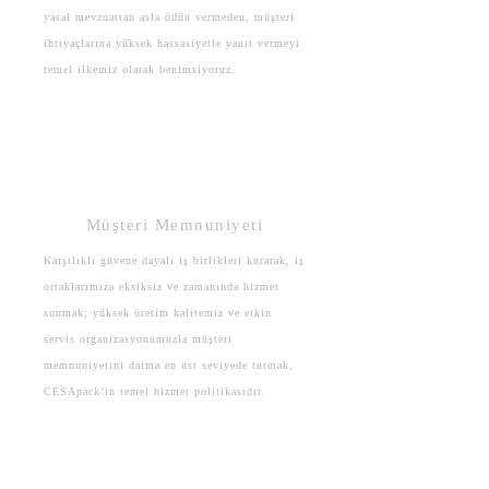
yasal mevzuattan asla ödün vermeden, müşteri
ihtiyaçlarına yüksek hassasiyetle yanıt vermeyi
temel ilkemiz olarak benimsiyoruz.
Müşteri Memnuniyeti
Karşılıklı güvene dayalı iş birlikleri kurarak, iş
ortaklarımıza eksiksiz ve zamanında hizmet
sunmak; yüksek üretim kalitemiz ve etkin
servis organizasyonumuzla müşteri
memnuniyetini daima en üst seviyede tutmak,
CESApack’in temel hizmet politikasıdır.