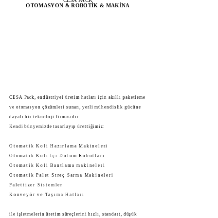
CESA PACK
OTOMASYON & ROBOTİK & MAKİNA
CESA Pack, endüstriyel üretim hatları için akıllı paketleme
ve otomasyon çözümleri sunan, yerli mühendislik gücüne
dayalı bir teknoloji firmasıdır.
Kendi bünyemizde tasarlayıp ürettiğimiz:
Otomatik Koli Hazırlama Makineleri
Otomatik Koli İçi Dolum Robotları
Otomatik Koli Bantlama makineleri
Otomatik Palet Streç Sarma Makineleri
Palettizer Sistemler
Konveyör ve Taşıma Hatları
ile işletmelerin üretim süreçlerini hızlı, standart, düşük