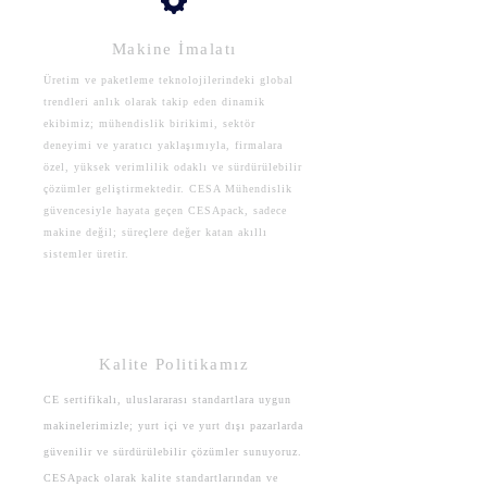
Makine İmalatı
Üretim ve paketleme teknolojilerindeki global
trendleri anlık olarak takip eden dinamik
ekibimiz; mühendislik birikimi, sektör
deneyimi ve yaratıcı yaklaşımıyla, firmalara
özel, yüksek verimlilik odaklı ve sürdürülebilir
çözümler geliştirmektedir. CESA Mühendislik
güvencesiyle hayata geçen CESApack, sadece
makine değil; süreçlere değer katan akıllı
sistemler üretir.
Kalite Politikamız
CE sertifikalı, uluslararası standartlara uygun
makinelerimizle; yurt içi ve yurt dışı pazarlarda
güvenilir ve sürdürülebilir çözümler sunuyoruz.
CESApack olarak kalite standartlarından ve