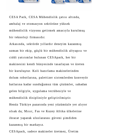
CESA Pack, CESA Mühendislik çatısı altında,
ambalaj ve otomasyon sektörüne yüksek
mühendislik vizyonu getirmek amacıyla kurulmuş
bir teknoloji firmasıdır.
Arkasında, sektörde yıllardır deneyim kazanmış
uzman bir ekip, güçlü bir mühendislik altyapısı ve
ciddi yatırımlar bulunan CESApack, her bir
makinesini kendi bünyesinde tasarlayan ve üreten
bir kuruluştur. Koli hazırlama makinelerinden
dolum robotlarına, palettizer sistemlerden konveyör
hatlarına kadar sunduğumuz tüm çözümler, sahadan
gelen bilgiyle, uygulama tecrübesiyle ve
mühendislik disipliniyle geliştirilmiştir.
Henüz Türkiye pazarında yeni yüzümüzle yer alıyor
olsak da; Mısır, Fas ve Kuzey Afrika ülkelerine
ihracat yaparak uluslararası güveni şimdiden
kazanmış bir markayız.
CESApack, sadece makineler üretmez, Üretim