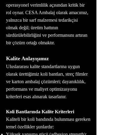
operasyonel verimlilik açısından kritik bir
rol oynar. CESA Ambalaj olarak amacımız,
yalnızca bir sarf malzemesi tedarikçisi
olmak değil; üretim hattının
sürdürülebilirliğini ve performansını artıran
bir çözüm ortağı olmaktır.
Kalite Anlayışımız
Uluslararası kalite standartlarına uygun
olarak ürettiğimiz koli bantları, streç filmler
ve karton ambalaj çözümleri; dayanıklılık,
performans ve maliyet optimizasyonu
kriterleri esas alınarak tasarlanır.
Koli Bantlarında Kalite Kriterleri
Kaliteli bir koli bandında bulunması gereken
temel özellikler şunlardır:
Yüksek yapışma gücü (adhesion strength):