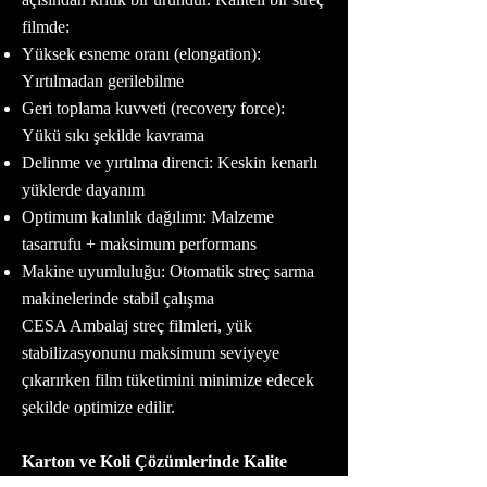
filmde:
Yüksek esneme oranı (elongation):
Yırtılmadan gerilebilme
Geri toplama kuvveti (recovery force):
Yükü sıkı şekilde kavrama
Delinme ve yırtılma direnci: Keskin kenarlı
yüklerde dayanım
Optimum kalınlık dağılımı: Malzeme
tasarrufu + maksimum performans
Makine uyumluluğu: Otomatik streç sarma
makinelerinde stabil çalışma
CESA Ambalaj streç filmleri, yük
stabilizasyonunu maksimum seviyeye
çıkarırken film tüketimini minimize edecek
şekilde optimize edilir.
Karton ve Koli Çözümlerinde Kalite