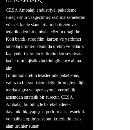
CESA AMBALAJ
CESA Ambalaj, endüstriyel paketleme
süreçlerinin vazgeçilmez sarf malzemelerini
yüksek kalite standartlarında üreten ve
tedarik eden bir ambalaj çözüm ortağıdır.
Koli bandı, streç film, karton ve yardımcı
ambalaj ürünleri alanında üretim ve tedarik
faaliyetleri yürüterek, üretimden sevkiyata
kadar tüm lojistik zincirini güvence altına
alır.
Günümüz üretim tesislerinde paketleme,
yalnızca bir son işlem değil; ürün güvenliği,
marka algısı ve operasyonel verimlilik
açısından stratejik bir süreçtir. CESA
Ambalaj, bu bilinçle hareket ederek
dayanıklılık, yapışma performansı, esneklik
ve maliyet optimizasyonu kriterlerini esas
alan ürünler sunar.