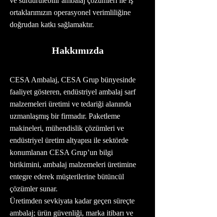
ve sürdürülebilir ambalaj çözümleri ile iş
ortaklarımızın operasyonel verimliliğine
doğrudan katkı sağlamaktır.
Hakkımızda
CESA Ambalaj, CESA Grup bünyesinde
faaliyet gösteren, endüstriyel ambalaj sarf
malzemeleri üretimi ve tedariği alanında
uzmanlaşmış bir firmadır. Paketleme
makineleri, mühendislik çözümleri ve
endüstriyel üretim altyapısı ile sektörde
konumlanan CESA Grup’un bilgi
birikimini, ambalaj malzemeleri üretimine
entegre ederek müşterilerine bütüncül
çözümler sunar.
Üretimden sevkiyata kadar geçen süreçte
ambalaj; ürün güvenliği, marka itibarı ve