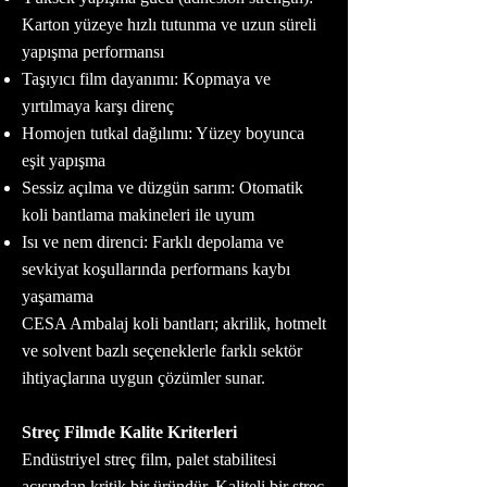
Karton yüzeye hızlı tutunma ve uzun süreli
yapışma performansı
Taşıyıcı film dayanımı: Kopmaya ve
yırtılmaya karşı direnç
Homojen tutkal dağılımı: Yüzey boyunca
eşit yapışma
Sessiz açılma ve düzgün sarım: Otomatik
koli bantlama makineleri ile uyum
Isı ve nem direnci: Farklı depolama ve
sevkiyat koşullarında performans kaybı
yaşamama
CESA Ambalaj koli bantları; akrilik, hotmelt
ve solvent bazlı seçeneklerle farklı sektör
ihtiyaçlarına uygun çözümler sunar.
Streç Filmde Kalite Kriterleri
Endüstriyel streç film, palet stabilitesi
açısından kritik bir üründür. Kaliteli bir streç