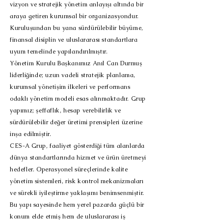
vizyon ve stratejik yönetim anlayışı altında bir
araya getiren kurumsal bir organizasyondur.
Kuruluşundan bu yana sürdürülebilir büyüme,
finansal disiplin ve uluslararası standartlara
uyum temelinde yapılandırılmıştır.
Yönetim Kurulu Başkanımız Anıl Can Durmuş
liderliğinde; uzun vadeli stratejik planlama,
kurumsal yönetişim ilkeleri ve performans
odaklı yönetim modeli esas alınmaktadır. Grup
yapımız; şeffaflık, hesap verebilirlik ve
sürdürülebilir değer üretimi prensipleri üzerine
inşa edilmiştir.
CES-A Grup, faaliyet gösterdiği tüm alanlarda
dünya standartlarında hizmet ve ürün üretmeyi
hedefler. Operasyonel süreçlerinde kalite
yönetim sistemleri, risk kontrol mekanizmaları
ve sürekli iyileştirme yaklaşımı benimsenmiştir.
Bu yapı sayesinde hem yerel pazarda güçlü bir
konum elde etmiş hem de uluslararası iş