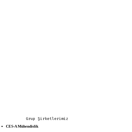
Grup Şirketlerimiz
CES-A Mühendislik