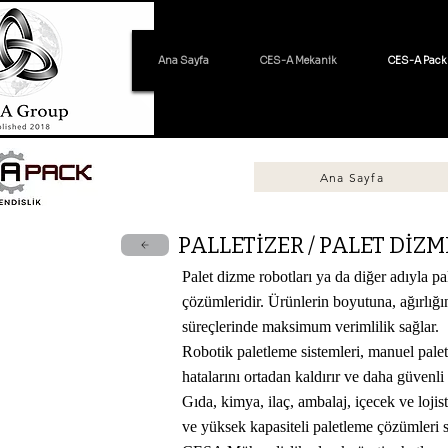
Ana Sayfa
CES-A Mekanik
CES-A Pack
Ana Sayfa
PALLETİZER / PALET DİZ
Palet dizme robotları ya da diğer adıyla pa
çözümleridir. Ürünlerin boyutuna, ağırlığı
süreçlerinde maksimum verimlilik sağlar.
Robotik paletleme sistemleri, manuel paletl
hatalarını ortadan kaldırır ve daha güvenli 
Gıda, kimya, ilaç, ambalaj, içecek ve lojist
ve yüksek kapasiteli paletleme çözümleri 