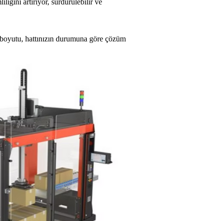
iğini artırıyor, sürdürülebilir ve
in boyutu, hattınızın durumuna göre çözüm