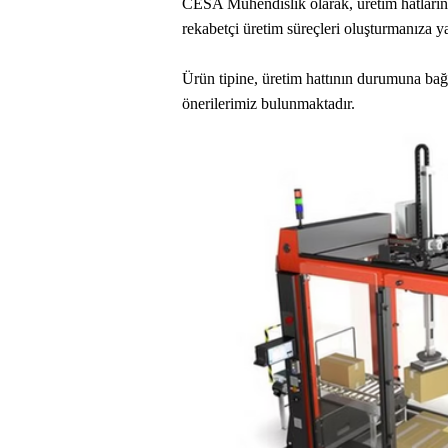
CESA Mühendislik olarak, üretim hatlarınıza
rekabetçi üretim süreçleri oluşturmanıza y
Ürün tipine, üretim hattının durumuna bağl
önerilerimiz bulunmaktadır.