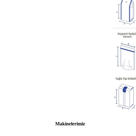
Makinelerimiz