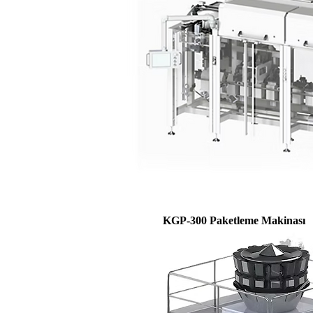
KGP-300 Paketleme Makinası