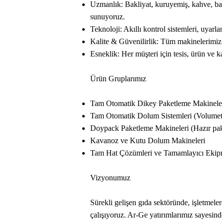
Uzmanlık: Bakliyat, kuruyemiş, kahve, bah
sunuyoruz.
Teknoloji: Akıllı kontrol sistemleri, uyarl
Kalite & Güvenilirlik: Tüm makinelerimiz 
Esneklik: Her müşteri için tesis, ürün ve 
Ürün Gruplarımız
Tam Otomatik Dikey Paketleme Makineleri 
Tam Otomatik Dolum Sistemleri (Volumetrik,
Doypack Paketleme Makineleri (Hazır pake
Kavanoz ve Kutu Dolum Makineleri
Tam Hat Çözümleri ve Tamamlayıcı Ekip
Vizyonumuz
Sürekli gelişen gıda sektöründe, işletmele
çalışıyoruz. Ar-Ge yatırımlarımız sayesind