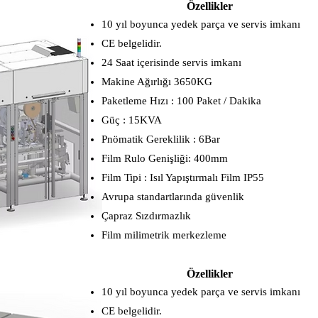
Özellikler
10 yıl boyunca yedek parça ve servis imkanı
CE belgelidir.
​24 Saat içerisinde servis imkanı
Makine Ağırlığı 3650KG
Paketleme Hızı : 100 Paket / Dakika
Güç : 15KVA
Pnömatik Gereklilik : 6Bar
Film Rulo Genişliği: 400mm
Film Tipi : Isıl Yapıştırmalı Film IP55
Avrupa standartlarında güvenlik
Çapraz Sızdırmazlık
Film milimetrik merkezleme
Özellikler
10 yıl boyunca yedek parça ve servis imkanı
CE belgelidir.