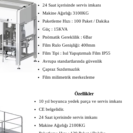
​24 Saat içerisinde servis imkanı
Makine Ağırlığı 3100KG
Paketleme Hızı : 100 Paket / Dakika
Güç : 15KVA
Pnömatik Gereklilik : 6Bar
Film Rulo Genişliği: 400mm
Film Tipi : Isıl Yapıştırmalı Film IP55
Avrupa standartlarında güvenlik
Çapraz Sızdırmazlık
Film milimetrik merkezleme
Özellikler
10 yıl boyunca yedek parça ve servis imkanı
CE belgelidir.
​24 Saat içerisinde servis imkanı
Makine Ağırlığı 2100KG