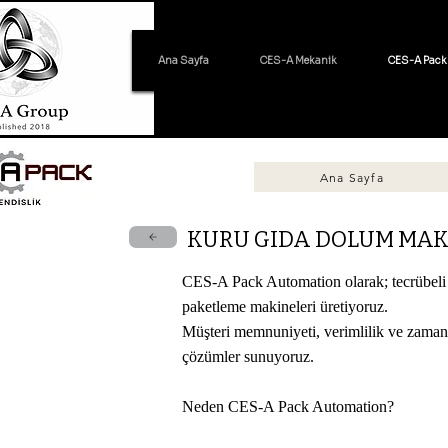
Ana Sayfa
CES-A Mekanik
CES-A Pack
Ana Sayfa
KURU GIDA DOLUM MAK
CES-A Pack Automation olarak; tecrübeli m
paketleme makineleri üretiyoruz.
Müşteri memnuniyeti, verimlilik ve zaman
çözümler sunuyoruz.
Neden CES-A Pack Automation?