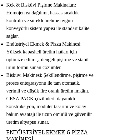
Kek & Bisküvi Pişirme Makinaları:
Homojen ısı dağılımı, hassas sıcaklık
kontrolü ve sürekli üretime uygun
konveyörlü sistem yapısı ile standart kalite
sağlar.
Endüstriyel Ekmek & Pizza Makinesi:
Yüksek kapasiteli üretim hatları için
optimize edilmiş, dengeli pişirme ve stabil
ürün formu sunan çözümler.
Bisküvi Makinesi: Şekillendirme, pişirme ve
proses entegrasyonu ile tam otomatik,
verimli ve düşük fire oranlı üretim imkânı.
CESA PACK çözümleri; dayanıklı
konstrüksiyon, modüler tasarım ve kolay
bakım avantajı ile uzun ömürlü ve güvenilir
üretim altyapısı sunar.
ENDÜSTRİYEL EKMEK & PİZZA
MAKİNESİ