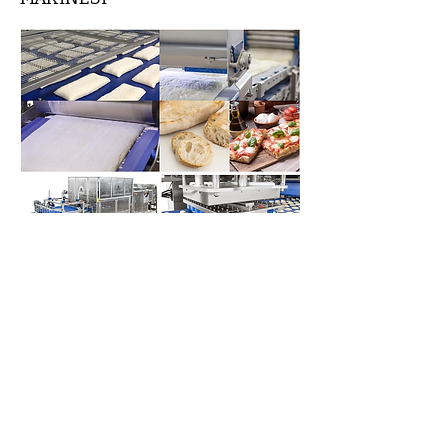
BİSKÜVİ MAKİNESİ