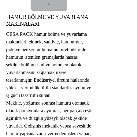
HAMUR BÖLME VE YUVARLAMA
MAKİNALARI
CESA PACK hamur bölme ve yuvarlama
makineleri; ekmek, sandviç, hamburger,
pide ve benzeri unlu mamul üretimlerinde
hamurun istenilen gramajlarda hassas
şekilde bölünmesini ve homojen olarak
yuvarlanmasını sağlamak üzere
tasarlanmıştır. Endüstriyel üretim hatlarında
yüksek verimlilik, ürün standardizasyonu ve
iş gücü tasarrufu sunar.
Makine, yoğurma sonrası hamuru otomatik
olarak porsiyonlara ayırarak, her parçayı eşit
ağırlıkta ve düzgün yüzeyli olacak şekilde
yuvarlar. Gelişmiş mekanik yapısı sayesinde
hamur yapısına zarar vermeden işlem yapar;