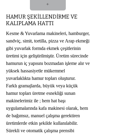
HAMUR ŞEKİLLENDİRME VE
KALIPLAMA HATTI
Kesme & Yuvarlama makineleri, hamburger,
sandviç, simit, tortilla, pizza ve Arap ekmeği
gibi yuvarlak formda ekmek çeşitlerinin
üretimi için geliştirilmiştir. Üretim sürecinde
hamurun iç yapısını bozmadan işleme alır ve
yüksek hassasiyetle mükemmel
yuvarlaklıkta hamur topları oluşturur.
Farklı gramajlarda, büyük veya küçük
hamur topları üretme esnekliği sunan
makinelerimiz ile ; hem hat başı
uygulamalarında kafa makinesi olarak, hem
de bağımsız, manuel çalışma gerektiren
üretimlerde etkin şekilde kullanılabilir.
Sürekli ve otomatik çalışma prensibi