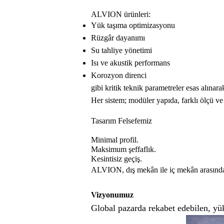
ALVION ürünleri:
Yük taşıma optimizasyonu
Rüzgâr dayanımı
Su tahliye yönetimi
Isı ve akustik performans
Korozyon direnci
gibi kritik teknik parametreler esas alınarak 
Her sistem; modüler yapıda, farklı ölçü ve
Tasarım Felsefemiz
Minimal profil.
Maksimum şeffaflık.
Kesintisiz geçiş.
ALVION, dış mekân ile iç mekân arasındaki 
Vizyonumuz
Global pazarda rekabet edebilen, yük