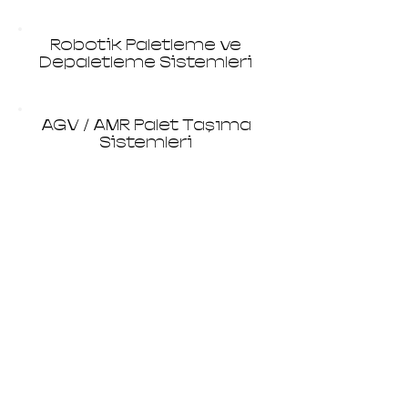
Robotik Paletleme ve
Depaletleme Sistemleri
AGV / AMR Palet Taşıma
Sistemleri
Palet Magazin ve
Otomatik Palet Besleme
Sistemleri
Merkez Ofis